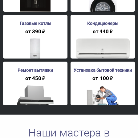
Газовые котлы
Кондиционеры
от
390
₽
от
440
₽
Ремонт вытяжки
Установка бытовой техники
от
450
₽
от
100
₽
Наши мастера в