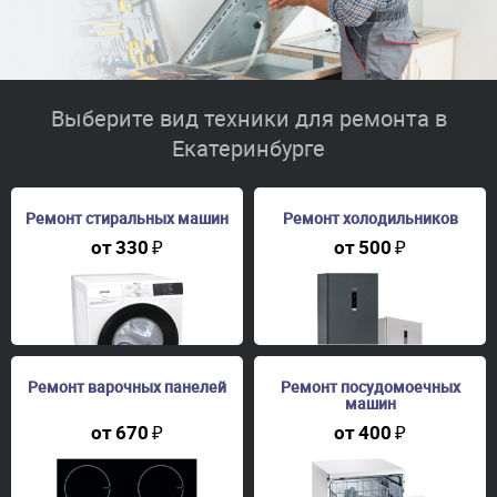
Выберите вид техники для ремонта в
Екатеринбурге
Ремонт стиральных машин
Ремонт холодильников
от
330
₽
от
500
₽
Ремонт варочных панелей
Ремонт посудомоечных
машин
от
670
₽
от
400
₽